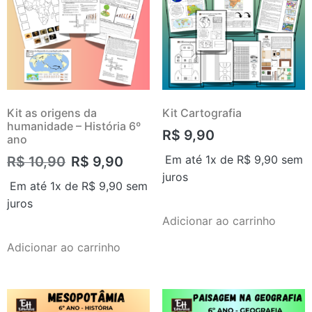
Kit as origens da
Kit Cartografia
humanidade – História 6º
R$
9,90
ano
Em até 1x de
R$
9,90
sem
R$
10,90
R$
9,90
juros
Em até 1x de
R$
9,90
sem
juros
Adicionar ao carrinho
Adicionar ao carrinho