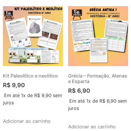
Kit Paleolítico e neolítico
Grécia – Formação, Atenas
e Esparta
R$
9,90
R$
6,90
Em até 1x de
R$
9,90
sem
Em até 1x de
R$
6,90
sem
juros
juros
Adicionar ao carrinho
Adicionar ao carrinho