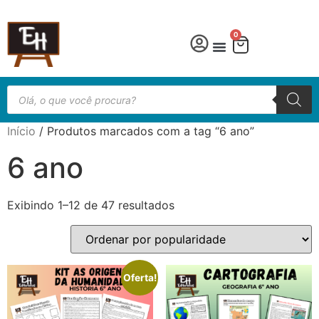
0
Língua Portuguesa
Educação especial
Início
/ Produtos marcados com a tag “6 ano”
6 ano
Exibindo 1–12 de 47 resultados
Oferta!