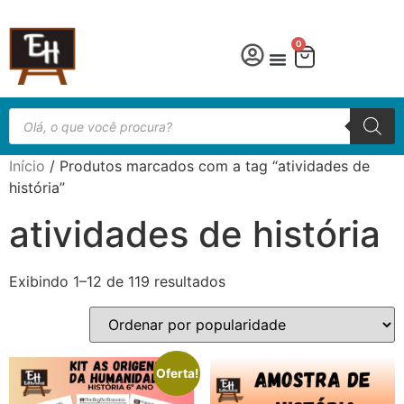
0
Língua Portuguesa
Educação especial
Início
/ Produtos marcados com a tag “atividades de
história”
atividades de história
Exibindo 1–12 de 119 resultados
Oferta!