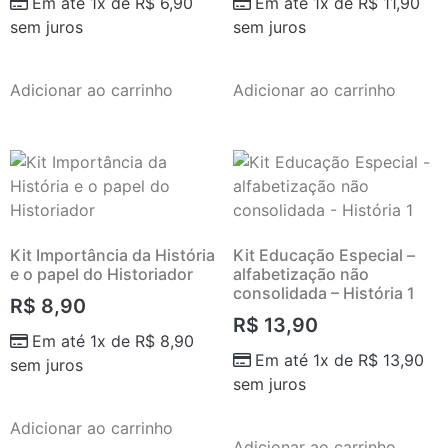
Em até 1x de
R$
6,90
Em até 1x de
R$
11,90
sem juros
sem juros
Adicionar ao carrinho
Adicionar ao carrinho
Kit Importância da História
Kit Educação Especial –
e o papel do Historiador
alfabetização não
consolidada – História 1
R$
8,90
R$
13,90
Em até 1x de
R$
8,90
Em até 1x de
R$
13,90
sem juros
sem juros
Adicionar ao carrinho
Adicionar ao carrinho