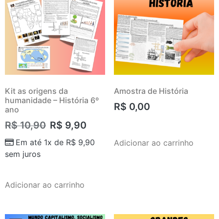
Kit as origens da
Amostra de História
humanidade – História 6º
R$
0,00
ano
R$
10,90
R$
9,90
Em até 1x de
R$
9,90
Adicionar ao carrinho
sem juros
Adicionar ao carrinho