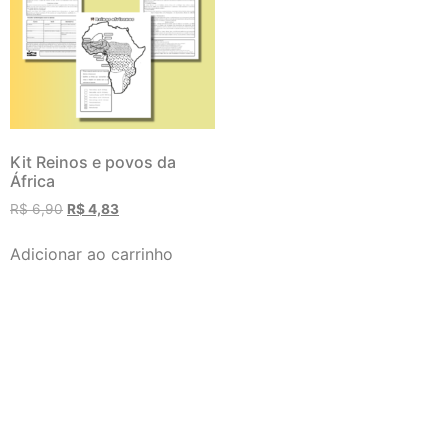
Kit Reinos e povos da
África
R$
6,90
R$
4,83
Adicionar ao carrinho