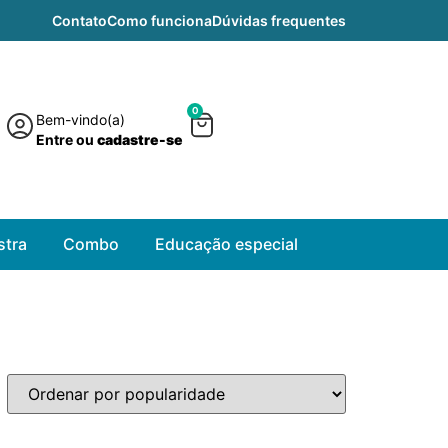
Contato
Como funciona
Dúvidas frequentes
0
Bem-vindo(a)
Entre ou
cadastre-se
tra
Combo
Educação especial