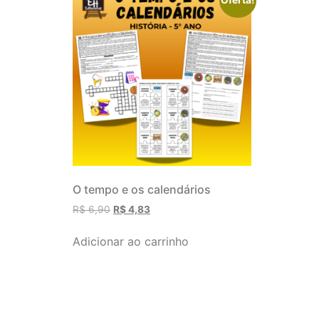
O tempo e os calendários
R$
6,90
R$
4,83
Adicionar ao carrinho