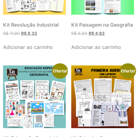
Kit Revolução Industrial
Kit Paisagem na Geografia
R$
11,90
R$
8,33
R$
6,90
R$
4,83
Adicionar ao carrinho
Adicionar ao carrinho
Oferta!
Oferta!