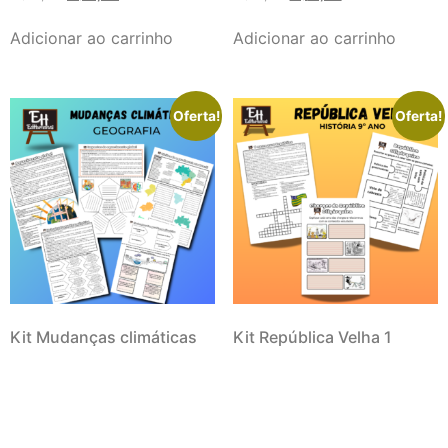
Adicionar ao carrinho
Adicionar ao carrinho
Oferta!
Oferta!
Kit Mudanças climáticas
Kit República Velha 1
R$
7,90
R$
5,53
R$
6,90
R$
4,83
Adicionar ao carrinho
Adicionar ao carrinho