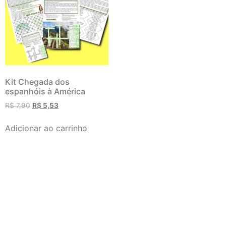
Kit Chegada dos
espanhóis à América
R$
7,90
R$
5,53
Adicionar ao carrinho