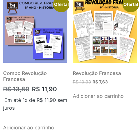
Oferta!
Oferta!
Combo Revolução
Revolução Francesa
Francesa
R$
10,90
R$
7,63
R$
13,80
R$
11,90
Adicionar ao carrinho
Em até 1x de
R$
11,90
sem
juros
Adicionar ao carrinho