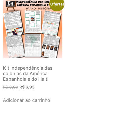
Oferta!
Kit Independência das
colônias da América
Espanhola e do Haiti
R$
9,90
R$
6,93
Adicionar ao carrinho