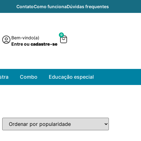
Contato
Como funciona
Dúvidas frequentes
0
Bem-vindo(a)
Entre ou
cadastre-se
tra
Combo
Educação especial