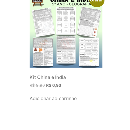
Kit China e Índia
R$
9,90
R$
6,93
Adicionar ao carrinho