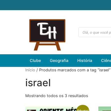
Clube
Geografia
História
Ciên
Início
/ Produtos marcados com a tag “israel”
israel
Mostrando todos os 3 resultados
Oferta!