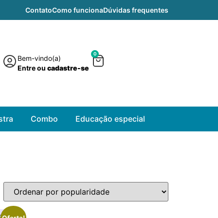
Contato
Como funciona
Dúvidas frequentes
0
Bem-vindo(a)
Entre ou
cadastre-se
tra
Combo
Educação especial
Oferta!