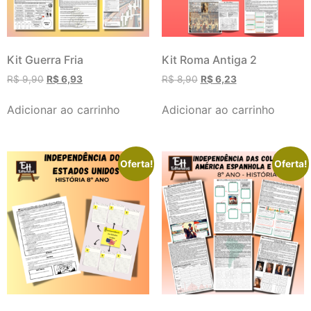
Kit Guerra Fria
Kit Roma Antiga 2
R$
9,90
R$
6,93
R$
8,90
R$
6,23
Adicionar ao carrinho
Adicionar ao carrinho
Oferta!
Oferta!