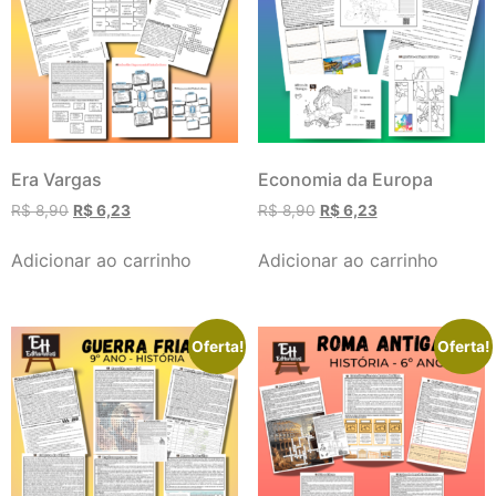
Era Vargas
Economia da Europa
R$
8,90
R$
6,23
R$
8,90
R$
6,23
Adicionar ao carrinho
Adicionar ao carrinho
Oferta!
Oferta!