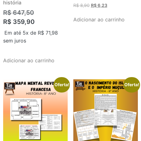
história
R$
8,90
R$
6,23
R$
647,50
Adicionar ao carrinho
R$
359,90
Em até 5x de
R$
71,98
sem juros
Adicionar ao carrinho
Oferta!
Oferta!