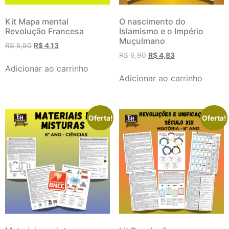
Kit Mapa mental
O nascimento do
Revolução Francesa
Islamismo e o Império
Muçulmano
R$
5,90
R$
4,13
R$
6,90
R$
4,83
Adicionar ao carrinho
Adicionar ao carrinho
Oferta!
Oferta!