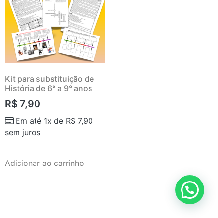
Kit para substituição de
História de 6° a 9° anos
R$
7,90
Em até 1x de
R$
7,90
sem juros
Adicionar ao carrinho