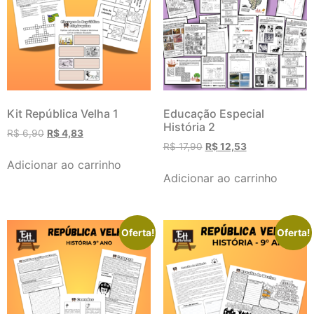
Kit República Velha 1
Educação Especial
História 2
R$
6,90
R$
4,83
R$
17,90
R$
12,53
Adicionar ao carrinho
Adicionar ao carrinho
Oferta!
Oferta!