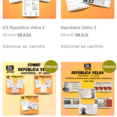
Kit República Velha 2
República Velha 3
R$
6,90
R$
4,83
R$
5,90
R$
4,13
Adicionar ao carrinho
Adicionar ao carrinho
Oferta!
Oferta!