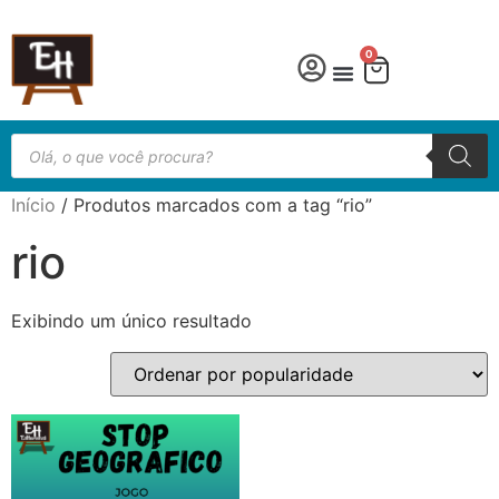
0
Início
/ Produtos marcados com a tag “rio”
rio
Exibindo um único resultado