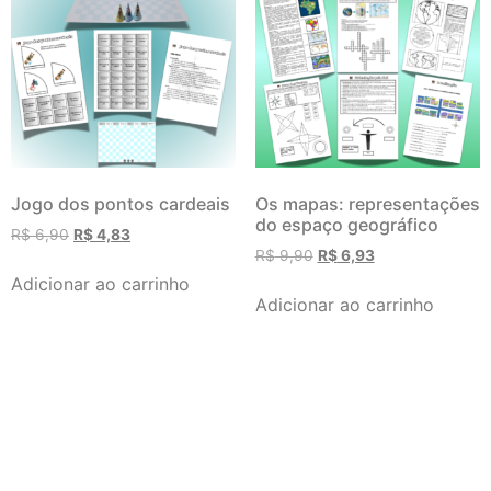
Jogo dos pontos cardeais
Os mapas: representações
do espaço geográfico
R$
6,90
R$
4,83
R$
9,90
R$
6,93
Adicionar ao carrinho
Adicionar ao carrinho