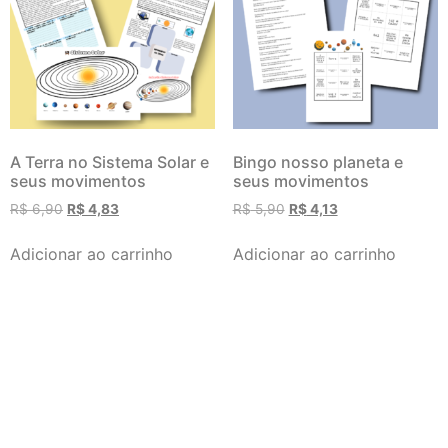
A Terra no Sistema Solar e
Bingo nosso planeta e
seus movimentos
seus movimentos
R$
6,90
R$
4,83
R$
5,90
R$
4,13
Adicionar ao carrinho
Adicionar ao carrinho