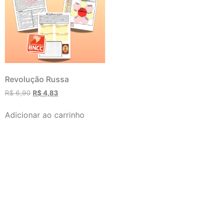
Revolução Russa
R$
6,90
R$
4,83
Adicionar ao carrinho