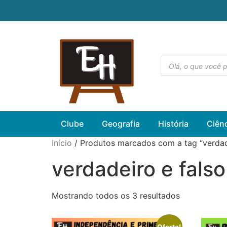
Clube
Geografia
História
Ciên
Início
/ Produtos marcados com a tag “verdade
verdadeiro e falso
Mostrando todos os 3 resultados
Oferta!