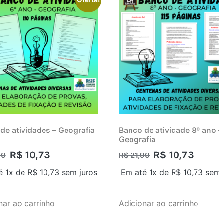
de atividades – Geografia
Banco de atividade 8º ano 
Geografia
R$
10,73
R$
10,73
90
R$
21,90
é 1x de
R$
10,73
sem juros
Em até 1x de
R$
10,73
sem
nar ao carrinho
Adicionar ao carrinho