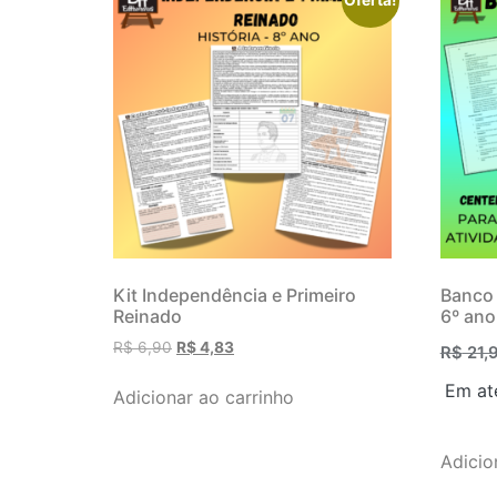
Kit Independência e Primeiro
Banco 
Reinado
6º ano
R$
6,90
R$
4,83
R$
21,
Em at
Adicionar ao carrinho
Adicio