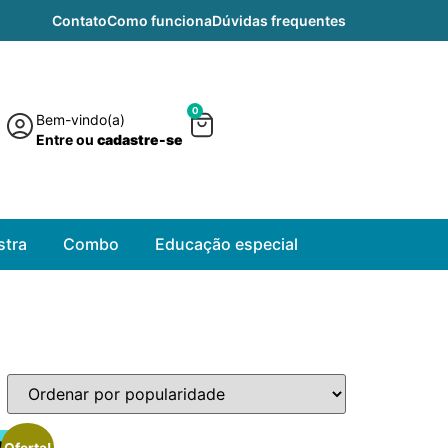
Contato
Como funciona
Dúvidas frequentes
0
Bem-vindo(a)
Entre ou
cadastre-se
tra
Combo
Educação especial
Oferta!