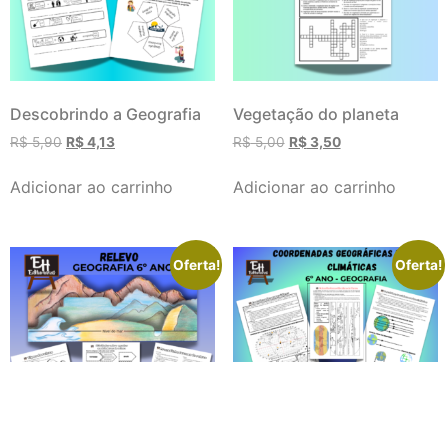
Descobrindo a Geografia
Vegetação do planeta
R$
5,90
R$
4,13
R$
5,00
R$
3,50
Adicionar ao carrinho
Adicionar ao carrinho
Oferta!
Oferta!