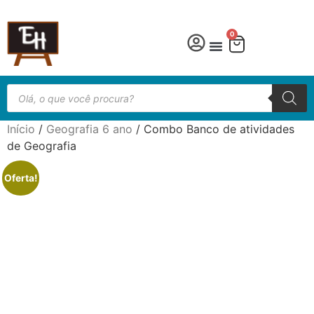
0
Língua Portuguesa
Educação especial
Início
/
Geografia 6 ano
/ Combo Banco de atividades
de Geografia
Oferta!