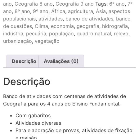
ano
,
Geografia 8 ano
,
Geografia 9 ano
Tags:
6º ano
,
7º
ano
,
8º ano
,
9º ano
,
África
,
agricultura
,
Ásia
,
aspectos
populacionais
,
atividades
,
banco de atividades
,
banco
de questões
,
Clima
,
economia
,
geografia
,
hidrografia
,
indústria
,
pecuária
,
população
,
quadro natural
,
relevo
,
urbanização
,
vegetação
Descrição
Avaliações (0)
Descrição
Banco de atividades com centenas de atividades de
Geografia para os 4 anos do Ensino Fundamental.
Com gabaritos
Atividades diversas
Para elaboração de provas, atividades de fixação
e revisão