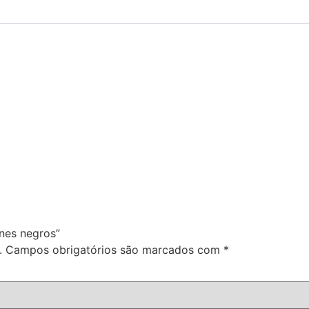
ones negros”
.
Campos obrigatórios são marcados com
*