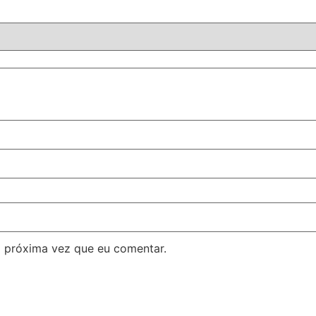
 próxima vez que eu comentar.