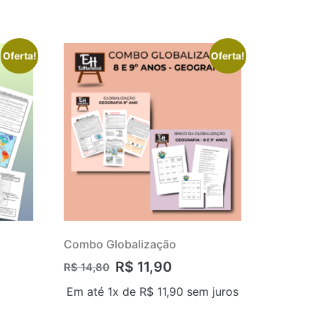
Oferta!
Oferta!
Combo Globalização
R$
11,90
R$
14,80
Em até 1x de
R$
11,90
sem juros