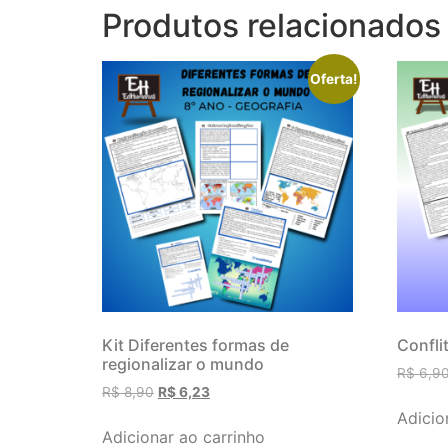
Produtos relacionados
Oferta!
Kit Diferentes formas de
Confli
regionalizar o mundo
R$
6,9
R$
8,90
R$
6,23
Adicio
Adicionar ao carrinho