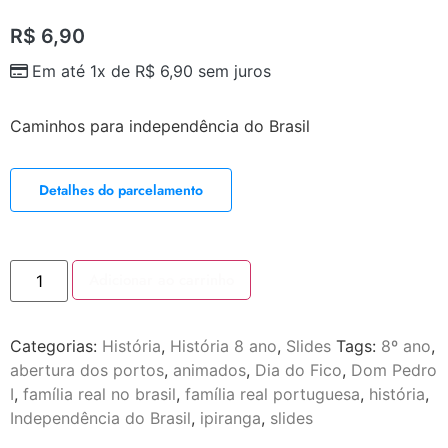
R$
6,90
Em até 1x de
R$
6,90
sem juros
Caminhos para independência do Brasil
Detalhes do parcelamento
Adicionar ao carrinho
Categorias:
História
,
História 8 ano
,
Slides
Tags:
8º ano
,
abertura dos portos
,
animados
,
Dia do Fico
,
Dom Pedro
I
,
família real no brasil
,
família real portuguesa
,
história
,
Independência do Brasil
,
ipiranga
,
slides