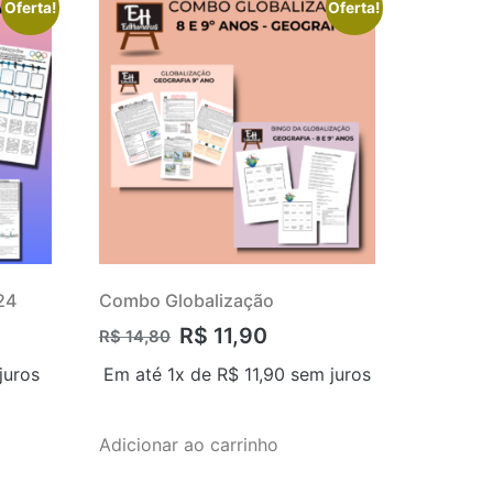
Oferta!
Oferta!
24
Combo Globalização
R$
11,90
R$
14,80
juros
Em até 1x de
R$
11,90
sem juros
Adicionar ao carrinho