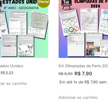
Oferta!
tados Unidos
Kit Olimpíadas de Paris 20
R$
5,53
R$
7,90
R$
8,90
Em até 1x de
R$
7,90
sem 
nar ao carrinho
Adicionar ao carrinho