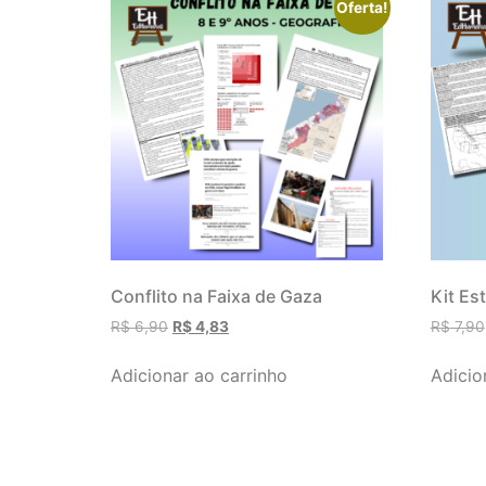
Oferta!
Conflito na Faixa de Gaza
Kit Es
R$
6,90
R$
4,83
R$
7,90
Adicionar ao carrinho
Adicio