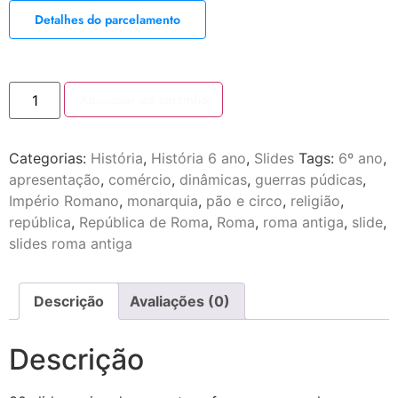
Detalhes do parcelamento
Adicionar ao carrinho
Categorias:
História
,
História 6 ano
,
Slides
Tags:
6º ano
,
apresentação
,
comércio
,
dinâmicas
,
guerras púdicas
,
Império Romano
,
monarquia
,
pão e circo
,
religião
,
república
,
República de Roma
,
Roma
,
roma antiga
,
slide
,
slides roma antiga
Descrição
Avaliações (0)
Descrição