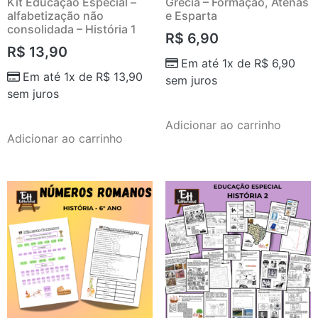
Kit Educação Especial –
Grécia – Formação, Atenas
alfabetização não
e Esparta
consolidada – História 1
R$
6,90
R$
13,90
Em até 1x de
R$
6,90
Em até 1x de
R$
13,90
sem juros
sem juros
Adicionar ao carrinho
Adicionar ao carrinho