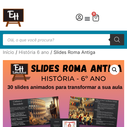
0
Início
/
História 6 ano
/ Slides Roma Antiga