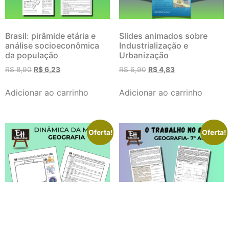
Brasil: pirâmide etária e
Slides animados sobre
análise socioeconômica
Industrialização e
da população
Urbanização
R$
8,90
R$
6,23
R$
6,90
R$
4,83
Adicionar ao carrinho
Adicionar ao carrinho
Oferta!
Oferta!