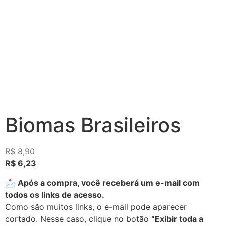
Biomas Brasileiros
R$
8,90
R$
6,23
📩
Após a compra, você receberá um e-mail com
todos os links de acesso.
Como são muitos links, o e-mail pode aparecer
cortado. Nesse caso, clique no botão
“Exibir toda a