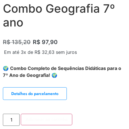
Combo Geografia 7º
ano
R$
135,20
R$
97,90
Em até 3x de
R$
32,63
sem juros
🌍
Combo Completo de Sequências Didáticas para o
7º Ano de Geografia!
🌍
Detalhes do parcelamento
Adicionar ao carrinho