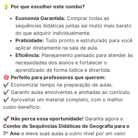
💡
Por que escolher este combo?
Economia Garantida:
Comprar todas as
sequências didáticas juntas sai muito mais barato
do que adquirir individualmente.
Praticidade:
Tudo pronto e estruturado para você
aplicar diretamente na sala de aula.
Eficiência:
Planejamento pensado para atender às
necessidades dos alunos e fortalecer o
aprendizado de forma lúdica e divertida.
🎯
Perfeito para professores que querem:
✔️ Economizar tempo na preparação de aulas.
✔️ Garantir aulas envolventes e alinhadas ao currículo.
✔️ Aproveitar um material completo, com o melhor
custo-benefício.
🚀
Não perca essa oportunidade!
Garanta agora o
Combo de Sequências Didáticas de Geografia para o
7º Ano
e eleve suas aulas a outro nível por um valor