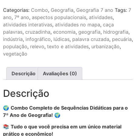
Categorias:
Combo
,
Geografia
,
Geografia 7 ano
Tags:
7
ano
,
7º ano
,
aspectos populacionais
,
atividades
,
atividades interativas
,
atividades no mapa
,
caça
palavras
,
cruzadinha
,
economia
,
geografia
,
hidrografia
,
indústria
,
infográfico
,
lúdicas
,
palavra cruzada
,
pecuária
,
população
,
relevo
,
texto e atividades
,
urbanização
,
vegetação
Descrição
Avaliações (0)
Descrição
🌍
Combo Completo de Sequências Didáticas para o
7º Ano de Geografia!
🌍
📚
Tudo o que você precisa em um único material
prático e econômico!