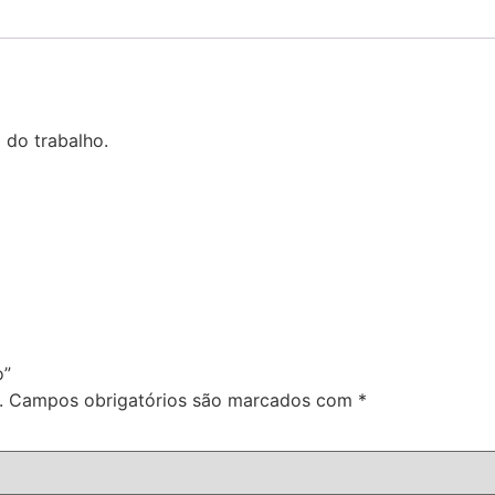
a do trabalho.
o”
.
Campos obrigatórios são marcados com
*