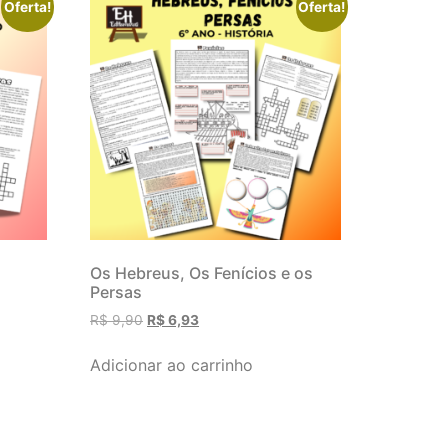
Oferta!
Oferta!
Os Hebreus, Os Fenícios e os
Persas
R$
9,90
R$
6,93
Adicionar ao carrinho