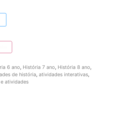
inho
ria 6 ano
,
História 7 ano
,
História 8 ano
,
dades de história
,
atividades interativas
,
 e atividades