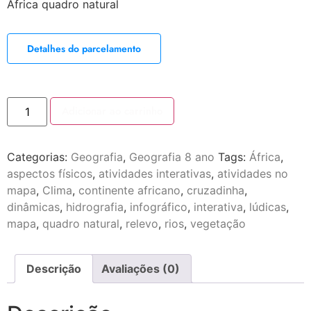
África quadro natural
Detalhes do parcelamento
Adicionar ao carrinho
Categorias:
Geografia
,
Geografia 8 ano
Tags:
África
,
aspectos físicos
,
atividades interativas
,
atividades no
mapa
,
Clima
,
continente africano
,
cruzadinha
,
dinâmicas
,
hidrografia
,
infográfico
,
interativa
,
lúdicas
,
mapa
,
quadro natural
,
relevo
,
rios
,
vegetação
Descrição
Avaliações (0)