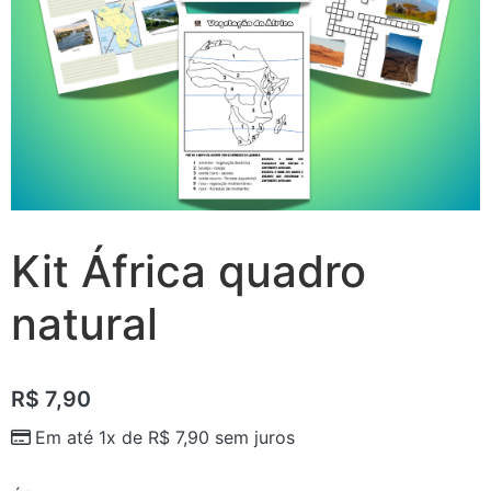
Kit África quadro
natural
R$
7,90
Em até 1x de
R$
7,90
sem juros