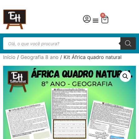
0
Início
/
Geografia 8 ano
/ Kit África quadro natural