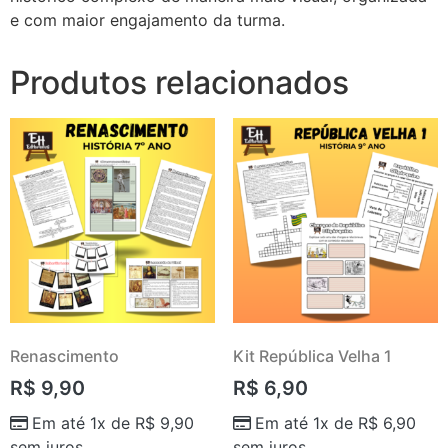
e com maior engajamento da turma.
Produtos relacionados
Renascimento
Kit República Velha 1
R$
9,90
R$
6,90
Em até 1x de
R$
9,90
Em até 1x de
R$
6,90
sem juros
sem juros