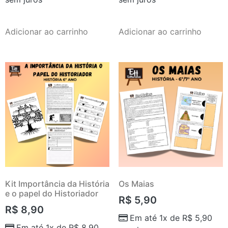
Adicionar ao carrinho
Adicionar ao carrinho
Kit Importância da História
Os Maias
e o papel do Historiador
R$
5,90
R$
8,90
Em até 1x de
R$
5,90
Em até 1x de
R$
8,90