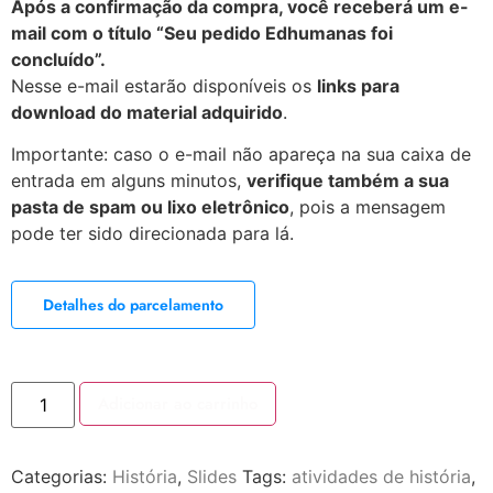
Após a confirmação da compra, você receberá um e-
mail com o título “Seu pedido Edhumanas foi
concluído”.
Nesse e-mail estarão disponíveis os
links para
download do material adquirido
.
Importante: caso o e-mail não apareça na sua caixa de
entrada em alguns minutos,
verifique também a sua
pasta de spam ou lixo eletrônico
, pois a mensagem
pode ter sido direcionada para lá.
Detalhes do parcelamento
Adicionar ao carrinho
Categorias:
História
,
Slides
Tags:
atividades de história
,