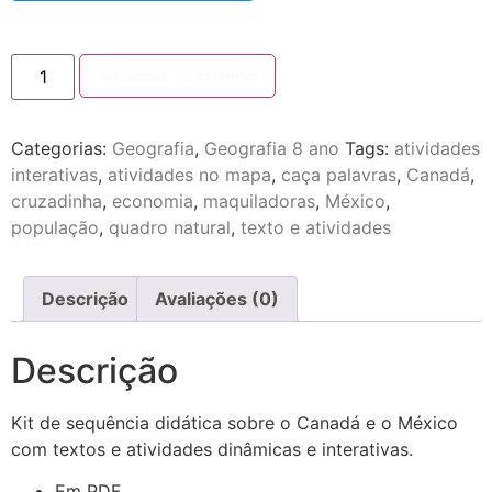
Adicionar ao carrinho
Categorias:
Geografia
,
Geografia 8 ano
Tags:
atividades
interativas
,
atividades no mapa
,
caça palavras
,
Canadá
,
cruzadinha
,
economia
,
maquiladoras
,
México
,
população
,
quadro natural
,
texto e atividades
Descrição
Avaliações (0)
Descrição
Kit de sequência didática sobre o Canadá e o México
com textos e atividades dinâmicas e interativas.
Em PDF