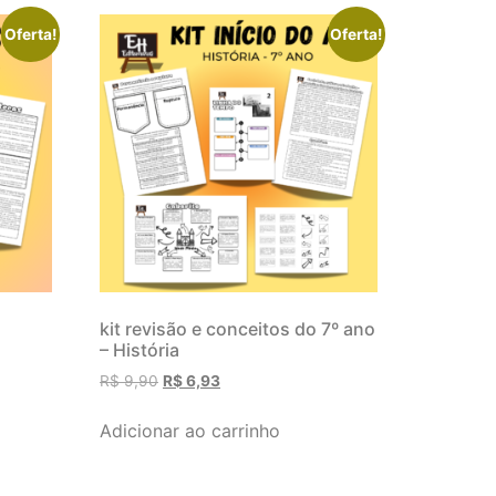
Oferta!
Oferta!
kit revisão e conceitos do 7º ano
– História
R$
9,90
R$
6,93
Adicionar ao carrinho