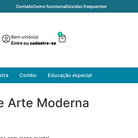
Contato
Como funciona
Dúvidas frequentes
0
Bem-vindo(a)
Entre ou
cadastre-se
tra
Combo
Educação especial
 Arte Moderna