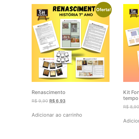
Oferta!
Renascimento
Kit Fo
tempo
R$
9,90
R$
6,93
R$
8,9
Adicionar ao carrinho
Adicio