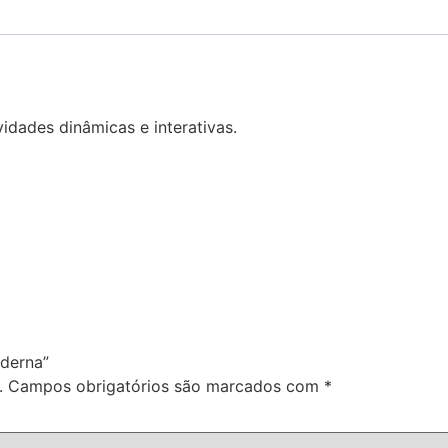
idades dinâmicas e interativas.
oderna”
.
Campos obrigatórios são marcados com
*